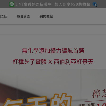
識文庫
會員專區
銷售據點
無化學添加體力續航首選
紅樟芝子實體 X 西伯利亞紅景天